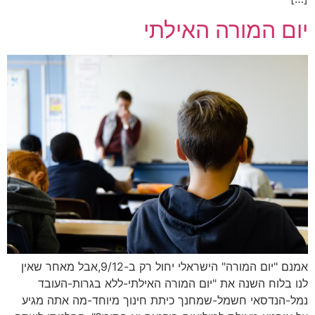
יום המורה האילתי
אמנם "יום המורה" הישראלי יחול רק ב-9/12,אבל מאחר שאין
לנו בלוח השנה את "יום המורה האילתי-ללא בגרות-העובד
נמל-הנדסאי חשמל-שמחנך כיתת חינוך מיוחד-מה אתה מגיע