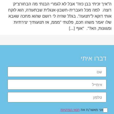
ה"איך זכיתי בבן כזה" אבל לא לגמרי הבנתי מה הבחורצ'יק
רוצה. למה מכל העברית-חשבון-אנגלית שבתעודה, הוא לוקח
אותי דוקא ל"תנועה". בגלל שהיה לי רושם שהוא מחכה שאבא
שלו יאמר משהו חכם, פלטתי "מממ, אז תנועותיך יצירתיות
ומגוונות, הא?". "אוף […]
דברו איתי
אני מאשר/ת את
תנאי הפרטיות