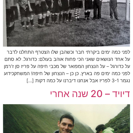
לפני כמה ימים ביקרתי חבר וכשהבן שלו הצטרף התחלנו לדבר
על אחד הנושאים שאני הכי פחות אוהב בעולם: כדורגל. לא סתם
על כדורגל – על הנצחון המפואר של מכבי חיפה על פריז סן ז'רמן
לפני כמה ימים פה בארץ. כן כן – הנצחון של חיפה! המשחקכידוע
נגמר 3-1 לפריז אבל אנחנו דיברנו על כמה דקות […]
דיויד – 20 שנה אחרי