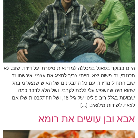
היום בבוקר בפאנל במכללה למדינאות סיפרתי על דיויד. שוב. לא
תכננתי, זה פשוט יצא. הייתי צריך להציג את עצמי ואיכשהו זה
שוב התחיל מדיויד. עם כל התבלינים של האיש שמאל מובהק
שהוא היה שהשפיע עלי ללכת לקרבי, ושל הלא לדבר כמה
שבועות בגלל ריב פוליטי של גיל 18, ושל ההתלבטות שלו אם
לצאת לשירות מילואים […]
אבא ובן עושים את רומא